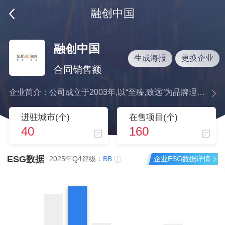
融创中国
融创中国
生成海报
更换企业
合同销售额
企业简介：公司成立于2003年,以“至臻,致远”为品牌理念,致力于通过高品质的产品与服务,整合高端居住、文旅、文化、商业配套等资源,为中国家庭提供美好生活的完整解决方案。公司坚持地产核心主业,围绕“地产+”全面布局,下设：作为“中国高端精品生活创领者”的融创地产,作为“品质生活服务专家”的融创服务,作为“中国家庭欢乐供应商”的融创文旅,以及致力于成为“中国文化行业领军企业”的融创文化四大战略板块。
进驻城市(个)
在售项目(个)
40
160
ESG数据
企业ESG数据详情
2025年Q4评级：
BB