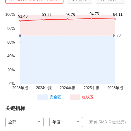
安全区
红线区
关键指标
全部
年度
(币种:RMB 单位:亿元)