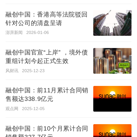
融创中国：香港高等法院驳回
针对公司的清盘呈请
融创中国：香港高等法院驳回
针对公司的清盘呈请
澎湃新闻
2026-01-06
澎湃新闻
2026-01-06
融创中国官宣“上岸” ，境外债
重组计划今起正式生效
融创中国官宣“上岸” ，境外债
重组计划今起正式生效
风财讯
2025-12-23
风财讯
2025-12-23
融创中国：前11月累计合同销
售额达338.9亿元
融创中国：前11月累计合同销
售额达338.9亿元
观点网
2025-12-05
观点网
2025-12-05
融创中国：前10个月累计合同
销售额327.7亿元
融创中国：前10个月累计合同
销售额327.7亿元
澎湃新闻
2025-11-07