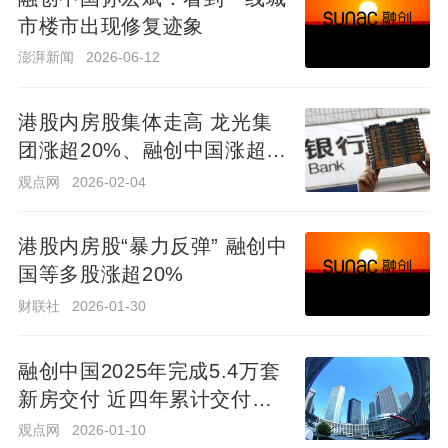
市楼市出现修复迹象
澎湃新闻
2026-06-12
澎湃新闻
2026-06-12
港股内房股集体走高 龙光集
团涨超20%、融创中国涨超
港股内房股集体走高 龙光集
10%
团涨超20%、融创中国涨超
观点网
2026-02-04
10%
观点网
2026-02-04
港股内房股“暴力反弹” 融创中
国等多股涨超20%
港股内房股“暴力反弹” 融创中
国等多股涨超20%
财联社
2026-01-30
财联社
2026-01-30
融创中国2025年完成5.4万套
新房交付 近四年累计交付超
融创中国2025年完成5.4万套
72.2万套
新房交付 近四年累计交付超
观点网
2026-01-10
72.2万套
观点网
2026-01-10