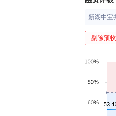
新湖中宝
剔除预收