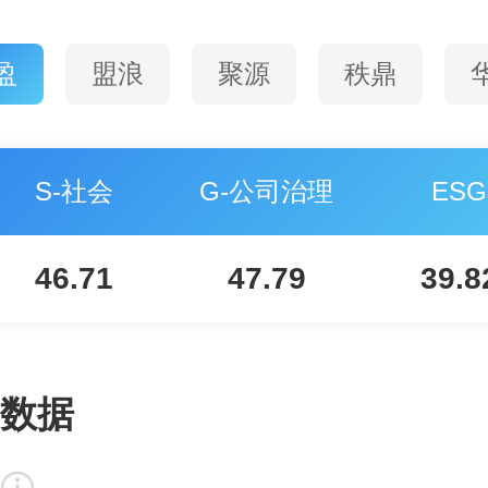
盈
盟浪
聚源
秩鼎
S-社会
G-公司治理
ESG
46.71
47.79
39.8
数据