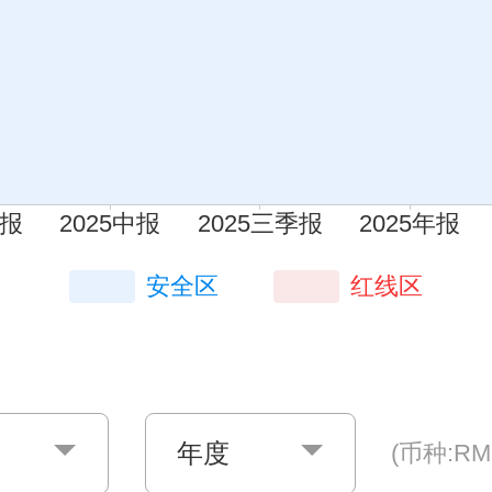
安全区
红线区
年度
(币种:RM