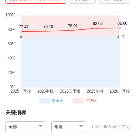
安全区
红线区
关键指标
全部
年度
(币种:RMB 单位:亿元)