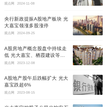
观点网
2024-11-08
18.18
观点网
2024-11-08
亿
元
央行新政提振A股地产板块 光
央行新政提振A股地产板块 光
归
大嘉宝领涨多股涨停
大嘉宝领涨多股涨停
母
观点网
2024-09-25
观点网
2024-09-25
净
亏
A股房地产概念股盘中持续走
A股房地产概念股盘中持续走
损
低 光大嘉宝、栖霞建设等十
低 光大嘉宝、栖霞建设等十
13.94
余股跌超4%
余股跌超4%
观点网
2023-12-08
观点网
2023-12-08
亿
元
A股地产股午后跌幅扩大 光大
A股地产股午后跌幅扩大 光大
嘉宝跌超6%
嘉宝跌超6%
观点网
2023-08-15
观点网
2023-08-15