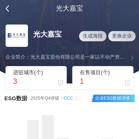
光大嘉宝
光大嘉宝
生成海报
更换企业
企业简介：光大嘉宝股份有限公司是一家以不动产资产管理业务为核心主业、兼营房地产开发业务的上市企业(股票代码600622)。公司于1992年12月在上海证券交易所上市,系由原国内最大的电光源生产企业----上海嘉宝照明电器公司改制而成。1994年6月,公司更名为“上海嘉宝实业(集团)股份有限公司”。主要从事不动产资产管理、不动产投资和房地产开发业务。
进驻城市(个)
在售项目(个)
3
1
ESG数据
企业ESG数据详情
2025年Q4评级：
CCC