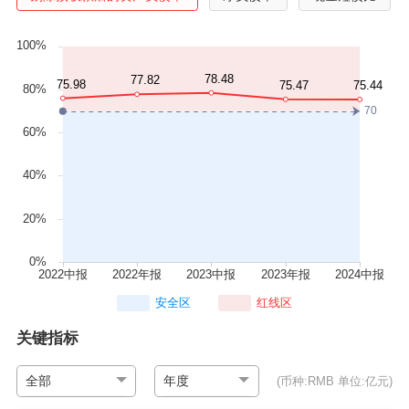
安全区
红线区
关键指标
全部
年度
(币种:RMB 单位:亿元)