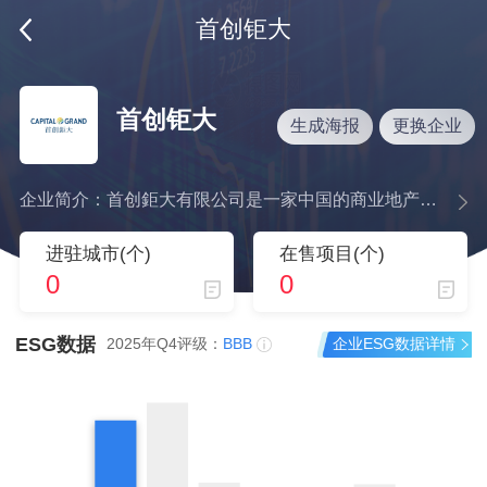
首创钜大
首创钜大
生成海报
更换企业
企业简介：首创鉅大有限公司是一家中国的商业地产综合运营商。公司主要从事奥特莱斯综合物业开发及投资控股业务。另外,公司还从事物业投资业务,包括以出租为目的的土地使用权及建筑物以及正在建造或开发过程中将用于出租的建筑物。公司在中国境内开展业务。
进驻城市(个)
在售项目(个)
0
0
ESG数据
企业ESG数据详情
2025年Q4评级：
BBB