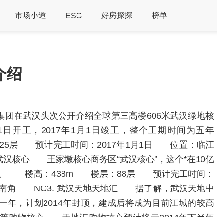
市场小道
好房探探
榜单
ESG
介绍
团在武汉头次公开介绍全球第三高楼606米武汉绿地核
1日开工，2017年1月1日竣工，整个工期时间为五年
25层 预计完工时间：2017年1月1日 位置：临江
武汉核心 王家墩核心商务区“武汉核心”，这个*在10亿
工。 楼高：438m 楼层：88层 预计完工时间：
南角 NO3. 武汉天地天地汇 据了解，武汉天地中
建一年，计划2014年封顶，建成后将成为目前江城的较高