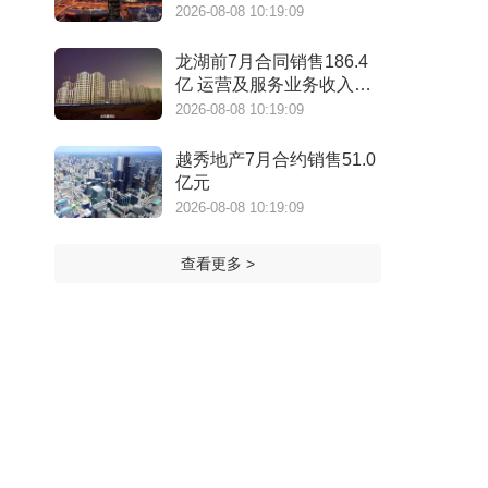
2026-08-08 10:19:09
龙湖前7月合同销售186.4
亿 运营及服务业务收入
159.1亿元
2026-08-08 10:19:09
越秀地产7月合约销售51.0
亿元
2026-08-08 10:19:09
查看更多 >