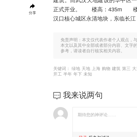
建筑。而武汉天地建设的华中区一
正式开业。 楼高：435m 
分享
汉口核心城区永清地块，东临长江
免责声明：本文仅代表作者个人观点，
本文以及其中全部或者部分内容、文字
参考，请读者自行核实相关内容。
关键词：
绿地
天地
上海
购物
建筑
第三
大
开工
半年
年下
未知
我来说两句