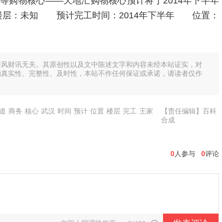
等购物核心——天地汇购物核心预计将于2014年下半年
楼层：未知 预计完工时间：2014年下半年 位置：
与风财讯无关。其原创性以及文中陈述文字和内容未经本站证实，对
的真实性、完整性、及时性，本站不作任何保证或承诺，请读者仅作
道
商务
核心
武汉
时间
预计
位置
楼层
完工
王家
【责任编辑】百科
合成
0
人参与
0
评论