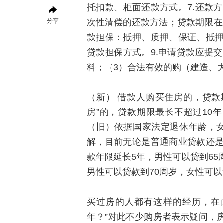
托扣款、柜面还款方式。7.还款
分享
次性清偿的还款方法；贷款期限在
款担保：抵押、质押、保证、抵
贷款担保方式。9.申请贷款应提
料；（3）合法有效的购（建造、
（新） 借款人购买住房的，贷款
房”的，贷款期限最长不超过10年
（旧）依据国家法定退休年龄，女
解，目前无论是普通商业贷款还
款年限延长5年，男性可以贷到65
男性可以贷款到70周岁，女性可以
买过房的人都有这样的经历，在
年？”对此不少购房者表示疑问，