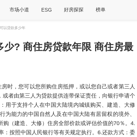
市场小道
好房探探
榜单
ESG
长可以贷款多少年
少? 商住房贷款年限 商住房最
品住房时，您可以您所购住房抵押，或以您自己或者第三人
)，或者由第三人为贷款提供连带保证责任，向银行申请个
途：用于支持个人在中国大陆境内城镇购买、建造、大修
事行为能力的中国自然人及在中国大陆有居留权的境外、
所购（建造、大修）住房全部价款或评估价值的70％。4.
利率：按照中国人民银行等有关规定执行。6.还款方式：委