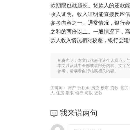
款期限也就越长。贷款人的还款
收入证明。收入证明能直接反应
参考内容之一。通常情况，银行
之和的两倍以上。一般情况下，
款人收入情况相对较差，银行会建
免责声明：本文仅代表作者个人观点，
本文以及其中全部或者部分内容、文字
参考，请读者自行核实相关内容。
关键词：
房产
公积金
房贷
楼市
贷款
北京
人
住房
期限
银行
可以
还款
我来说两句