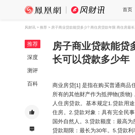
首页
风财讯
> 推荐
> 房子商业贷款能贷多少? 商住房贷款年限 商住房最
房子商业贷款能贷多
推荐
长可以贷款多少年
深度
测评
百科
商业房贷[1] 是指在购买普通商
所有的其他财产作为抵押物(质物
人住房贷款。基本规定1.贷款用
住房。2.贷款对象：具有完全民
国外自然人。3.贷款额度：最高为
贷款期限：最长为30年。5.贷款