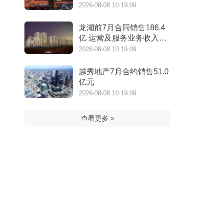
2026-08-08 10:19:09
龙湖前7月合同销售186.4
亿 运营及服务业务收入
159.1亿元
2026-08-08 10:19:09
越秀地产7月合约销售51.0
亿元
2026-08-08 10:19:09
查看更多 >