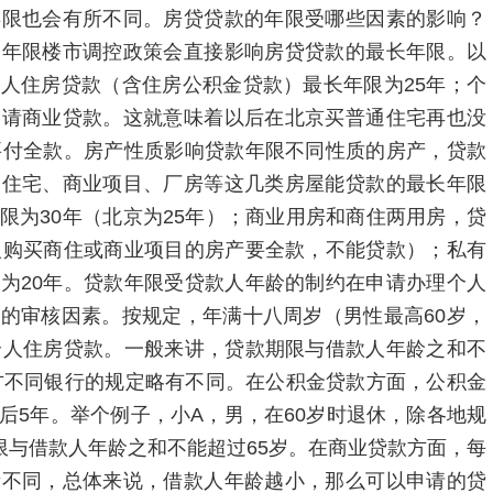
年限也会有所不同。房贷贷款的年限受哪些因素的影响？
长年限楼市调控政策会直接影响房贷贷款的最长年限。以
人住房贷款（含住房公积金贷款）最长年限为25年；个
申请商业贷款。这就意味着以后在北京买普通住宅再也没
要付全款。房产性质影响贷款年限不同性质的房产，贷款
通住宅、商业项目、厂房等这几类房屋能贷款的最长年限
限为30年（北京为25年）；商业用房和商住两用房，贷
人购买商住或商业项目的房产要全款，不能贷款）；私有
为20年。贷款年限受贷款人年龄的制约在申请办理个人
的审核因素。按规定，年满十八周岁（男性最高60岁，
个人住房贷款。一般来讲，贷款期限与借款人年龄之和不
地方不同银行的规定略有不同。在公积金贷款方面，公积金
后5年。举个例子，小A，男，在60岁时退休，除各地规
限与借款人年龄之和不能超过65岁。在商业贷款方面，每
所不同，总体来说，借款人年龄越小，那么可以申请的贷