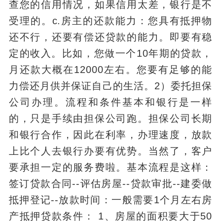
查您的信用情况，如果信用太差，银行是不
受理的。c.房主的还款能力：您具有抵押物
还不行，还要有偿还贷款的能力。即要有稳
定的收入。比如，您做一个10年期的贷款，
月还款大概在12000左右。您要有足够的能
力偿还月供并保证自己的生活。2）委托担保
公司办理。流程和条件基本和银行是一样
的，只是手续由担保公司跑。担保公司长期
和银行合作，因此在利率，办理速度，放款
上比个人去银行办要有优势。当然了，客户
要承担一定的服务费啦。基本流程是这样：
签订贷款合同--评估房屋--贷款审批--建委做
抵押登记--放款时间：一般需要1个月左右房
产抵押贷款条件： 1、房屋的面积要大于50