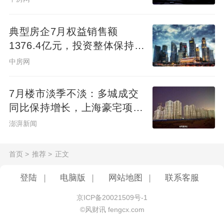
典型房企7月权益销售额
1376.4亿元，投资整体保持理
性
中房网
7月楼市淡季不淡：多城成交
同比保持增长，上海豪宅项目
开盘日光
澎湃新闻
首页
>
推荐
>
正文
登陆
|
电脑版
|
网站地图
|
联系客服
京ICP备20021509号-1
©风财讯 fengcx.com