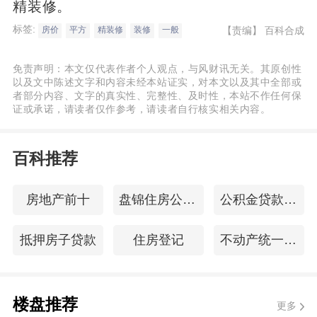
精装修。
标签:
【责编】
百科合成
房价
平方
精装修
装修
一般
免责声明：本文仅代表作者个人观点，与风财讯无关。其原创性
以及文中陈述文字和内容未经本站证实，对本文以及其中全部或
者部分内容、文字的真实性、完整性、及时性，本站不作任何保
证或承诺，请读者仅作参考，请读者自行核实相关内容。
百科推荐
房地产前十
盘锦住房公积金查询
公积金贷款年龄
抵押房子贷款
住房登记
不动产统一登记
楼盘推荐
更多