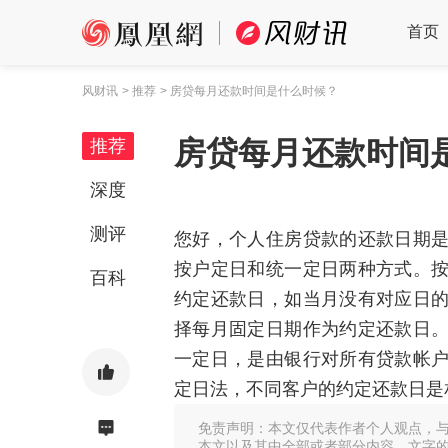
首页
风财讯
> 推荐
> 房贷每月还款时间是什么时候？
房贷每月还款时间
推荐
深度
测评
您好，个人住房贷款的还款日期
按户定日和统一定日两种方式。
百科
约定还款日，如当月没有对应日
择每月固定日期作为约定还款日
一定日，是由银行对所有贷款帐
定日法，不同客户的约定还款日是
免责声明：本文仅代表作者个人观点，
本文以及其中全部或者部分内容、文字