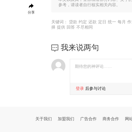
参考，请读者自行核实相关内容。
分享
关键词：
贷款
约定
还款
定日
统一
每月
作
择
提供
回答
不尽相同
我来说两句
登录
后参与讨论
关于我们
加盟我们
广告合作
商务合作
网