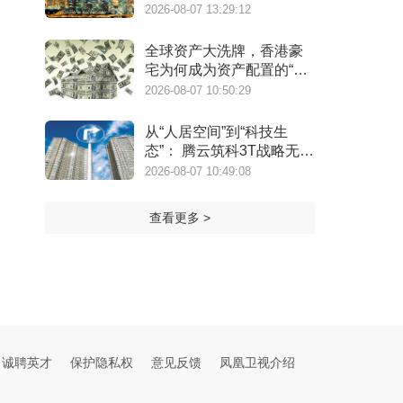
2026-08-07 13:29:12
全球资产大洗牌，香港豪
宅为何成为资产配置的“必
选项”？
2026-08-07 10:50:29
从“人居空间”到“科技生
态”： 腾云筑科3T战略无锡
首发，生态圈协同重构未
2026-08-07 10:49:08
来人居
查看更多 >
诚聘英才
保护隐私权
意见反馈
凤凰卫视介绍