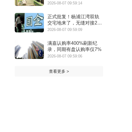
来了两位温州首富
2026-08-07 09:59:14
正式批复！杨浦江湾双轨
交宅地来了，无缝对接20
号线
2026-08-07 09:59:09
满嘉认购率400%刷新纪
录，同期有盘认购率仅7%
2026-08-07 09:59:06
查看更多 >