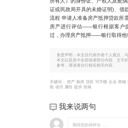
所有人）的身份证、产权人及配偶
证或民政局开具的未婚证明)、借
流程 申请人准备房产抵押贷款所
房产进行评估——银行根据客户
过，办理房产抵押——银行取得他
免责声明：本文仅代表作者个人观点，
本文以及其中全部或者部分内容、文字
参考，请读者自行核实相关内容。
关键词：
房产
购房
贷款
写字楼
企业
商铺
能
成功
属性
提供
按揭
我来说两句