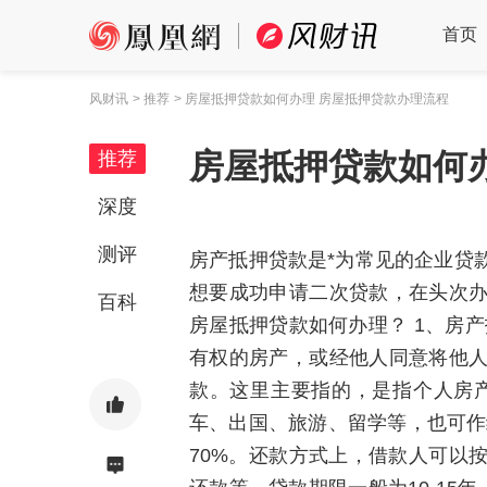
首页
风财讯
> 推荐
> 房屋抵押贷款如何办理 房屋抵押贷款办理流程
房屋抵押贷款如何
推荐
深度
测评
房产抵押贷款是*为常见的企业贷
想要成功申请二次贷款，在头次
百科
房屋抵押贷款如何办理？ 1、房
有权的房产，或经他人同意将他
款。这里主要指的，是指个人房
车、出国、旅游、留学等，也可作
70%。还款方式上，借款人可以