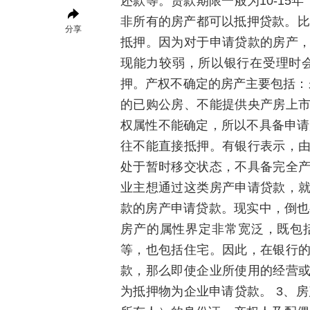
还款等。贷款期限一般为10-15年
非所有的房产都可以抵押贷款。比
分享
抵押。因为对于申请贷款的房产
现能力较弱，所以银行在受理时
押。产权不确定的房产主要包括：
的已购公房、不能提供央产房上
权属性不能确定，所以不具备申请
往不能直接抵押。有银行表示，
处于暂时移交状态，不具备完全
业主想通过这类房产申请贷款，
款的房产申请贷款。现实中，倒也
房产的属性界定非常宽泛，既包
等，也包括住宅。因此，在银行
款，那么即使企业所使用的经营
为抵押物为企业申请贷款。 3、