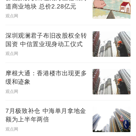
道商业地块 总价2.28亿元
观点网
深圳观澜君子布旧改股权全转
国资 中信置业现身动工仪式
观点网
摩根大通：香港楼市出现更多
缓和迹象
观点网
7月极致补仓 中海单月拿地金
额为上半年两倍
观点网