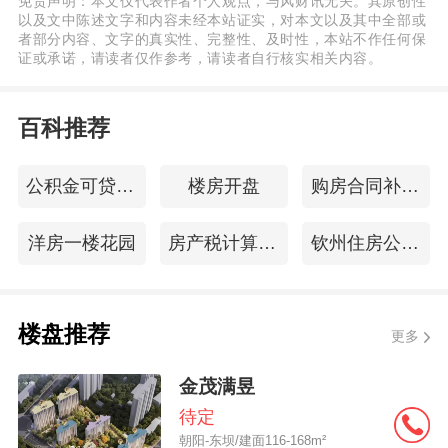
免责声明：本文仅代表作者个人观点，与风财讯无关。其原创性
以及文中陈述文字和内容未经本站证实，对本文以及其中全部或
者部分内容、文字的真实性、完整性、及时性，本站不作任何保
证或承诺，请读者仅作参考，请读者自行核实相关内容。
百科推荐
公积金可贷款额度
楼房开盘
购房合同补充协议
洋房一楼花园
房产税计算公式
钦州住房公积金查询
楼盘推荐
更多
金茂满昱
待定
朝阳-东坝/建面116-168m²