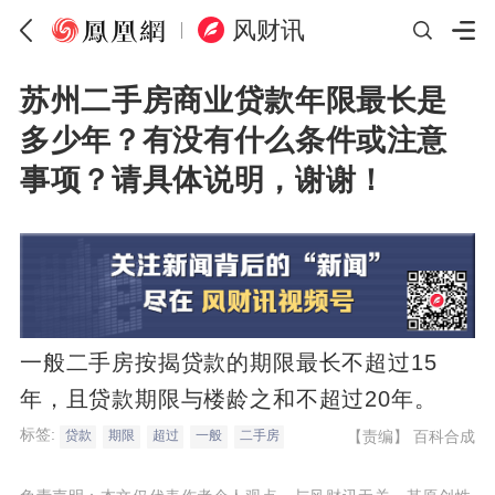
风财讯
苏州二手房商业贷款年限最长是
多少年？有没有什么条件或注意
事项？请具体说明，谢谢！
一般二手房按揭贷款的期限最长不超过15
年，且贷款期限与楼龄之和不超过20年。
标签:
【责编】
百科合成
贷款
期限
超过
一般
二手房