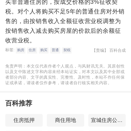
买非普通住房的，按成交价格的3%征收契
税。对个人将购买不足5年的普通住房对外销
售的，由按销售收入全额征收营业税调整为
按销售收入减去购买房屋的价款后的余额征
收营业税。
标签:
【责编】
百科合成
购房
住房
购买
普通
契税
免责声明：本文仅代表作者个人观点，与风财讯无关。其原创性
以及文中陈述文字和内容未经本站证实，对本文以及其中全部或
者部分内容、文字的真实性、完整性、及时性，本站不作任何保
证或承诺，请读者仅作参考，请读者自行核实相关内容。
百科推荐
住房抵押
商住用地
宣城住房公积金查询