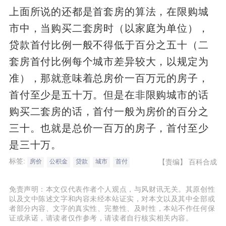
上面所说的还都是首套房的算法，在限购城
市中，当购买二套房时（以家庭为单位），
贷款首付比例一般不得低于百分之五十（二
套房首付比例每个城市差异较大，以规定为
准），那就意味着总房价一百万元的房子，
首付至少是五十万。但是在非限购城市的话
购买二套房的话，首付一般为房价的百分之
三十。也就是总价一百万的房子，首付至少
是三十万。
标签:
【责编】
百科合成
房价
公积金
贷款
城市
首付
免责声明：本文仅代表作者个人观点，与风财讯无关。其原创性
以及文中陈述文字和内容未经本站证实，对本文以及其中全部或
者部分内容、文字的真实性、完整性、及时性，本站不作任何保
证或承诺，请读者仅作参考，请读者自行核实相关内容。