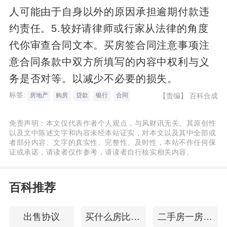
人可能由于自身以外的原因承担逾期付款违
约责任。5.较好请律师或行家从法律的角度
代你审查合同文本。买房签合同注意事项注
意合同条款中双方所填写的内容中权利与义
务是否对等。以减少不必要的损失。
标签:
【责编】
百科合成
房地产
购房
贷款
银行
合同
免责声明：本文仅代表作者个人观点，与风财讯无关。其原创性
以及文中陈述文字和内容未经本站证实，对本文以及其中全部或
者部分内容、文字的真实性、完整性、及时性，本站不作任何保
证或承诺，请读者仅作参考，请读者自行核实相关内容。
百科推荐
出售协议
买什么房比较好
二手房一房多卖