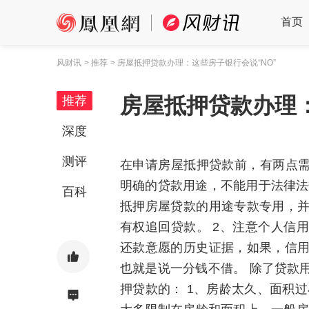
首页
风财讯
> 推荐
> 房屋抵押贷款办理：这些房子银行会说“NO”
房屋抵押贷款办理：
推荐
深度
测评
在申请房屋抵押贷款前，有两点需
明确的贷款用途，不能用于法律法
百科
抵押房屋贷款的用途专款专用，
有权追回贷款。 2、注意个人信
还款意愿的历史证据，如果，信
也就是说一分钱不借。 除了贷款
押贷款的： 1、房龄太久、面积