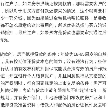
进行过户了。如果房东没钱还按揭款的，那就需要客户的
了，所以对于用买方首付款还按揭的情况，这个就需要和
以少一部分钱，因为如果通过金融机构帮忙赎楼，是要收
定都不怎么愿意给这比费用的，所以优先选择与买方沟通
注销抵押，最后过户，如果买方是贷款也需要审批通过后
情况。
款的。房产抵押贷款的条件：年龄为18-65周岁的自然
源，具有按期偿还贷款本息的能力；没有违法行为；征信
银行认可的有效权利质押担保或能以合法有效的房产作抵
保证；开立银行个人结算账户，并且同意银行从其指定的
屋的产权明晰，符合国家规定的上市交易的条件；房产可
其他抵押；房龄与贷款申请年限相加不能超过40年；所
迁规划，并有房产部门、土地管理部门核发的房产证和土
产抵押贷款准备资料：借款人和配偶的身份证原件及复印