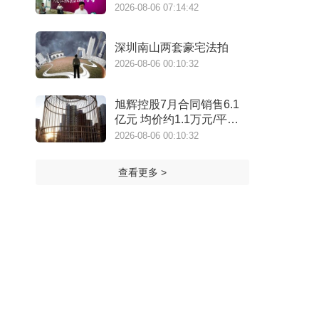
2026-08-06 07:14:42
深圳南山两套豪宅法拍
2026-08-06 00:10:32
旭辉控股7月合同销售6.1
亿元 均价约1.1万元/平方
米
2026-08-06 00:10:32
查看更多 >