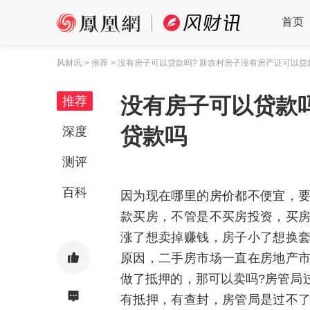
首页
风财讯
> 推荐
> 没有房子可以贷款吗? 新农村房子没有房产证可以贷
没有房子可以贷款
推荐
贷款吗
深度
测评
百科
因为现在哪里的房价都不便宜，
款买房，不管是不买房投资，买
涨了想卖掉赚钱，房子小了想换
原因，二手房市场一直在房地产
做了抵押的，那可以卖吗?房管局
有抵押，有查封，房管局是过不