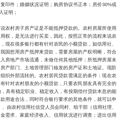
复印件；婚姻状况证明；购房协议书正本；房价30%或
入证明；
来说农村房子房产证是不能抵押贷款的。农村房屋所使用
使用权，是无法进行买卖，因此，按照正常的流程来说农
是，现在很多银行都有针对农民的小额贷款，如信用社、
在我国想用房产抵押来贷款，需要房屋的产权明晰，符合
进入房地产市场流通，未做任何其他抵押；所抵押房屋未
有房产部门、土地管理部门核发的房产证和土地证。现阶
体组织外部流转的。农村居民贷款需满足的条件：现在农
都有针对农村朋友的小额贷款，只要农民朋友具有完全的
以内，具有稳定职业、稳定收入，有按期偿付贷款本息的能
贷款用途合法，同时符合银行要求的其他条件，就可以申
、、由农村信用社信贷人员会同村、组干部（信用社理、
资金需求、家庭经济收入、信用状况进行调查；进出信用