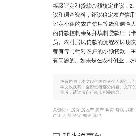
等级评定和贷款余额核定建议；2
议和调查资料，评议确定农户信用
评定小组的农户信用等级和调查
的贷款控制余额并填制贷款证（
员。农村居民贷款的流程农民朋
都有专门针对农户的小额贷款，
有问题的。如果是在农村创业，农
免责声明：本文仅代表作者个人观点，
本文以及其中全部或者部分内容、文字
参考，请读者自行核实相关内容。
关键词：
房价
房地产
房产
购房
贷款
城市
产证
余额
核定
如果
其他