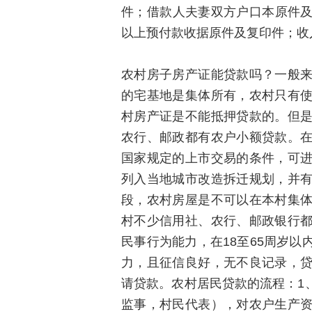
件；借款人夫妻双方户口本原件及
以上预付款收据原件及复印件；收
农村房子房产证能贷款吗？一般
的宅基地是集体所有，农村只有
村房产证是不能抵押贷款的。但
农行、邮政都有农户小额贷款。
国家规定的上市交易的条件，可
列入当地城市改造拆迁规划，并
段，农村房屋是不可以在本村集
村不少信用社、农行、邮政银行
民事行为能力，在18至65周岁
力，且征信良好，无不良记录，
请贷款。农村居民贷款的流程：1
监事，村民代表），对农户生产