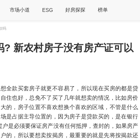
市场小道
好房探探
榜单
ESG
款吗
吗? 新农村房子没有房产证可以
要想全款买套房子就更不容易了，所以现在买房的都是贷
房自住也好，总免不了买了几年就想卖的情况，比如房价
套大的，房子位置不喜欢想换个喜欢的区域，不管是什么
市场是占据主导位置的，因为房子是贷款买的，是在银行
过户是必须要保证房产没有任何抵押，查封的，如果房产
了户的，所以要想卖按揭房，最重要的就是先将按揭款还