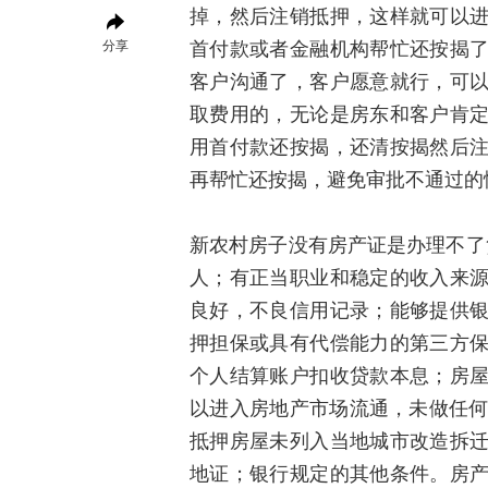
掉，然后注销抵押，这样就可以
分享
首付款或者金融机构帮忙还按揭
客户沟通了，客户愿意就行，可
取费用的，无论是房东和客户肯
用首付款还按揭，还清按揭然后
再帮忙还按揭，避免审批不通过的
新农村房子没有房产证是办理不了贷
人；有正当职业和稳定的收入来
良好，不良信用记录；能够提供
押担保或具有代偿能力的第三方
个人结算账户扣收贷款本息；房
以进入房地产市场流通，未做任何
抵押房屋未列入当地城市改造拆
地证；银行规定的其他条件。房