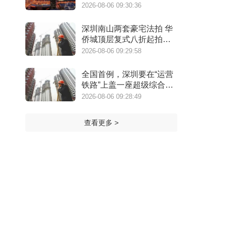
2026-08-06 09:30:36
深圳南山两套豪宅法拍 华
侨城顶层复式八折起拍深
圳湾住宅1334.98万起
2026-08-06 09:29:58
全国首例，深圳要在“运营
铁路”上盖一座超级综合
体！
2026-08-06 09:28:49
查看更多 >