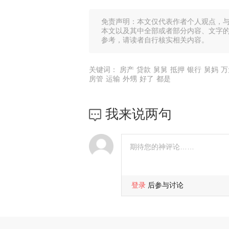
免责声明：本文仅代表作者个人观点，
本文以及其中全部或者部分内容、文字
参考，请读者自行核实相关内容。
关键词：
房产
贷款
舅舅
抵押
银行
舅妈
万
房管
运输
外甥
好了
都是
我来说两句
登录
后参与讨论