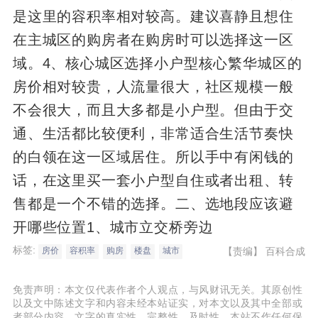
是这里的容积率相对较高。建议喜静且想住
在主城区的购房者在购房时可以选择这一区
域。4、核心城区选择小户型核心繁华城区的
房价相对较贵，人流量很大，社区规模一般
不会很大，而且大多都是小户型。但由于交
通、生活都比较便利，非常适合生活节奏快
的白领在这一区域居住。所以手中有闲钱的
话，在这里买一套小户型自住或者出租、转
售都是一个不错的选择。二、选地段应该避
开哪些位置1、城市立交桥旁边
标签:
【责编】
百科合成
房价
容积率
购房
楼盘
城市
免责声明：本文仅代表作者个人观点，与风财讯无关。其原创性
以及文中陈述文字和内容未经本站证实，对本文以及其中全部或
者部分内容、文字的真实性、完整性、及时性，本站不作任何保