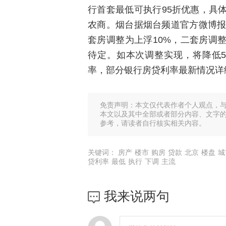
行首套最低可执行95折优惠，具
农商。烟台据烟台频道官方微博报
套房调整为上浮10%，二套房调
待定。如本次调整实现，将降低5
率，部分银行房贷利率最新情况详
免责声明：本文仅代表作者个人观点，
本文以及其中全部或者部分内容、文字
参考，请读者自行核实相关内容。
关键词：
房产
楼市
购房
贷款
北京
楼盘
城
贷利率
最低
执行
下调
主流
我来说两句