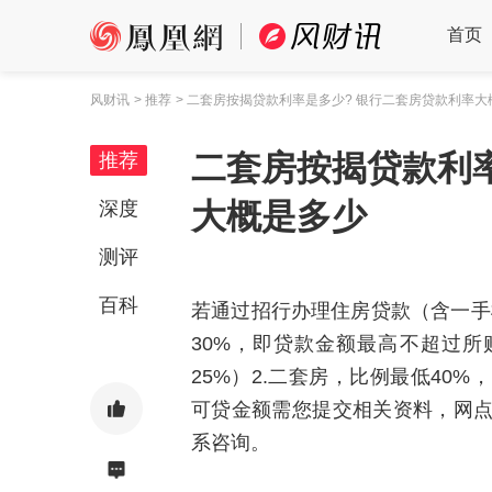
首页
风财讯
> 推荐
> 二套房按揭贷款利率是多少? 银行二套房贷款利率大
二套房按揭贷款利
推荐
大概是多少
深度
测评
百科
若通过招行办理住房贷款（含一手楼
30%，即贷款金额最高不超过所
25%）2.二套房，比例最低40
可贷金额需您提交相关资料，网
系咨询。