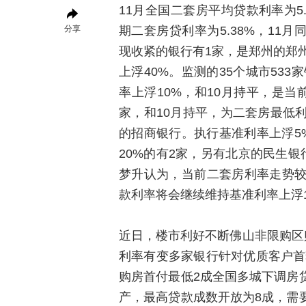
11月全国二套房平均贷款利率为5
分享
期二套房贷利率为5.38%，11月
现收紧的银行有1家，是郑州的郑州
上浮40%。监测的35个城市53
率上浮10%，和10月持平，是
家，和10月持平，为二套房最低
的招商银行。执行基准利率上浮5%
20%的有2家，另有北京的民生银
梦升认为，当前二套房利率走势
款利率将会继续维持基准利率上浮
近日，楼市利好不断佛山非限购区
利率有变多家银行针对优质客户首套
购房首付最低2成全国多城下调房
产，最高贷款成数开放为8成，需