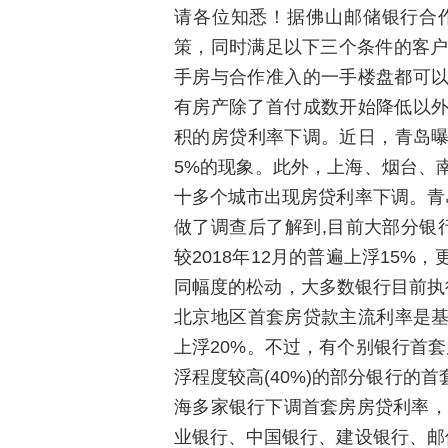
请各位知悉！据佛山邮储银行合
策，同时满足以下三个条件的客户
手房与合作准入的一手楼盘都可
有房产除了首付成数开始降低以
积的房贷利率下调。近日，青岛曝
5%的现象。此外，上海、烟台、
十多个城市出现房贷利率下调。青
做了调查后了解到,目前大部分银行
较2018年12月的普遍上浮15
同幅度的松动，大多数银行目前执行
北京地区首套房贷款主流利率是基
上浮20%。不过，有个别银行首
浮程度较高(40%)的部分银行的
海多家银行下调首套房房贷利率，
业银行、中国银行、建设银行、邮