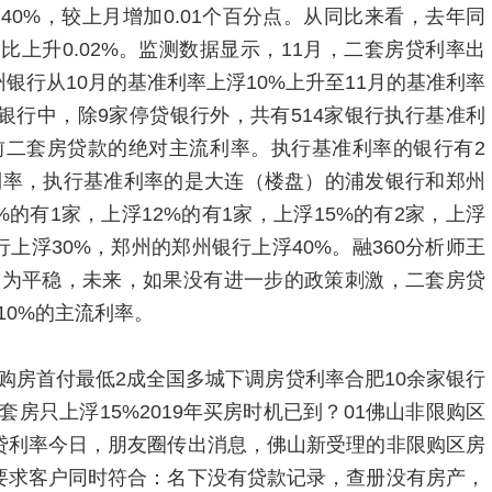
.40%，较上月增加0.01个百分点。从同比来看，去年同
同比上升0.02%。监测数据显示，11月，二套房贷利率出
银行从10月的基准利率上浮10%上升至11月的基准利率
3家银行中，除9家停贷银行外，共有514家银行执行基准利
当前二套房贷款的绝对主流利率。执行基准利率的银行有2
利率，执行基准利率的是大连（楼盘）的浦发银行和郑州
的有1家，上浮12%的有1家，上浮15%的有2家，上浮
行上浮30%，郑州的郑州银行上浮40%。融360分析师王
较为平稳，未来，如果没有进一步的政策刺激，二套房贷
10%的主流利率。
购房首付最低2成全国多城下调房贷利率合肥10余家银行
房只上浮15%2019年买房时机已到？01佛山非限购区
贷利率今日，朋友圈传出消息，佛山新受理的非限购区房
要求客户同时符合：名下没有贷款记录，查册没有房产，