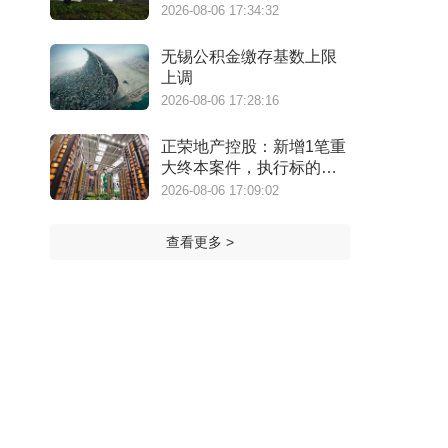
万港元
2026-08-06 17:34:32
无锡公积金缴存基数上限
上调
2026-08-06 17:28:16
正荣地产控股：新增1笔重
大终本案件，执行标的金
额为4.73亿元
2026-08-06 17:09:02
查看更多 >