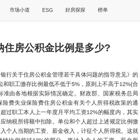
市场小道
好房探探
榜单
ESG
纳住房公积金比例是多少?
民银行关于住房公积金管理若干具体问题的指导意见》的
位和职工缴存比例最低不低于5%，原则上不高于12%(合
具体标准由各地根据实际情况确定。财政部、国家税务总局
保险费失业保险费住房公积金有关个人所得税政策的通
超过职工本人上一年度月平均工资12%的幅度内，其实
人应纳税所得额中扣除。单位和个人超过上述规定比例缴
并入个人当期的工资、薪金收入，计征个人所得税。这就