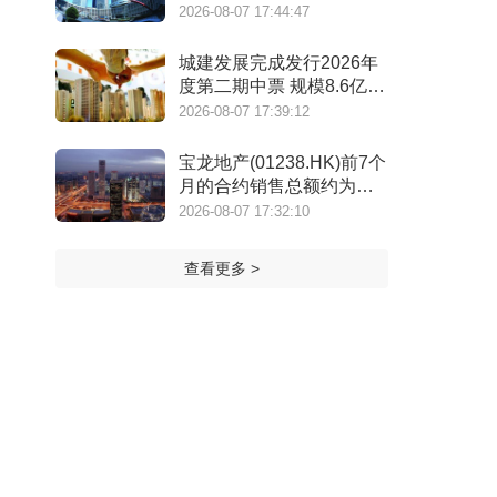
年）》
2026-08-07 17:44:47
城建发展完成发行2026年
度第二期中票 规模8.6亿元
利率2.14%
2026-08-07 17:39:12
宝龙地产(01238.HK)前7个
月的合约销售总额约为
39.7亿元 同比减少7.78%
2026-08-07 17:32:10
查看更多 >