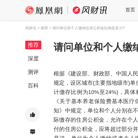
首页
风财讯
> 推荐
> 请问单位和个人缴纳住房公积金比例是多少?
请问单位和个人缴
推荐
深度
测评
根据《建设部、财政部、中国人
规定，设区城市(主要指地级市)单
百科
计缴存比例为10%至24%)，
《关于基本养老保险费基本医疗
知》中规定，单位和个人分别在不
际缴存的住房公积金，允许在个
付的住房公积金，应将超过部分