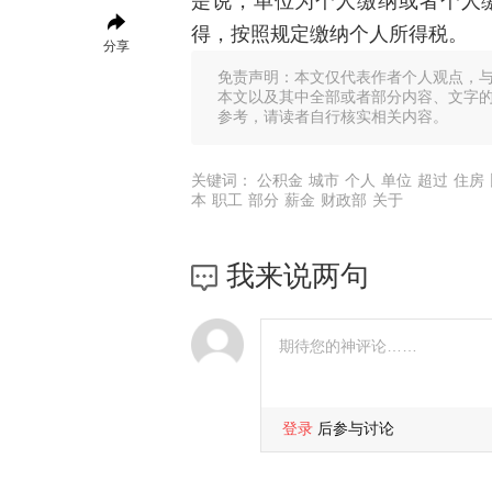
是说，单位为个人缴纳或者个人
得，按照规定缴纳个人所得税。
分享
免责声明：本文仅代表作者个人观点，
本文以及其中全部或者部分内容、文字
参考，请读者自行核实相关内容。
关键词：
公积金
城市
个人
单位
超过
住房
本
职工
部分
薪金
财政部
关于
我来说两句
登录
后参与讨论