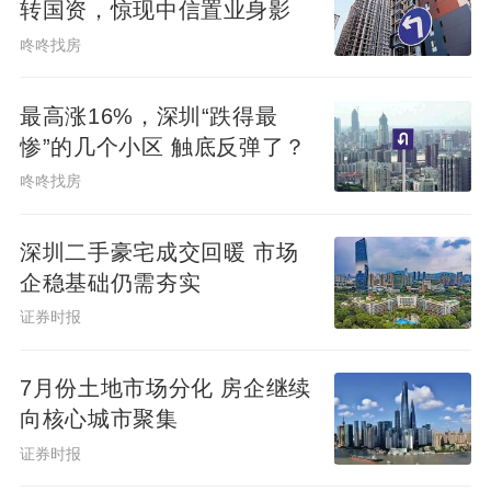
转国资，惊现中信置业身影
咚咚找房
最高涨16%，深圳“跌得最
惨”的几个小区 触底反弹了？
咚咚找房
深圳二手豪宅成交回暖 市场
企稳基础仍需夯实
证券时报
7月份土地市场分化 房企继续
向核心城市聚集
证券时报