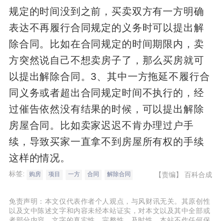
规定的时间没到之前，买卖双方有一方明确
表达不再履行合同规定的义务时可以提出解
除合同。比如在合同规定的时间期限内，卖
方突然说自己不想卖房子了，那么买房就可
以提出解除合同。3、其中一方拖延不履行合
同义务或者超出合同规定时间不执行的，经
过催告依然没有结果的时候，可以提出解除
房屋合同。比如卖家迟迟不肯办理过户手
续，导致买家一直拿不到房屋所有权的手续
这样的情况。
标签:
【责编】
百科合成
购房
项目
一方
合同
解除合同
免责声明：本文仅代表作者个人观点，与风财讯无关。其原创性
以及文中陈述文字和内容未经本站证实，对本文以及其中全部或
者部分内容、文字的真实性、完整性、及时性，本站不作任何保