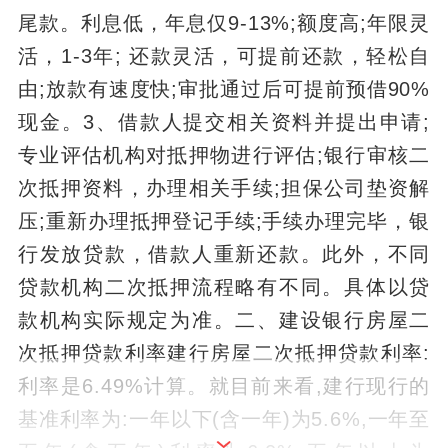
尾款。利息低，年息仅9-13%;额度高;年限灵
活，1-3年; 还款灵活，可提前还款，轻松自
由;放款有速度快;审批通过后可提前预借90%
现金。3、借款人提交相关资料并提出申请;
专业评估机构对抵押物进行评估;银行审核二
次抵押资料，办理相关手续;担保公司垫资解
压;重新办理抵押登记手续;手续办理完毕，银
行发放贷款，借款人重新还款。此外，不同
贷款机构二次抵押流程略有不同。具体以贷
款机构实际规定为准。二、建设银行房屋二
次抵押贷款利率建行房屋二次抵押贷款利率:
利率是6.49%计算。就目前来看,建行现行的
基准利率为:一年以下(含一年)为5.6%,一年至