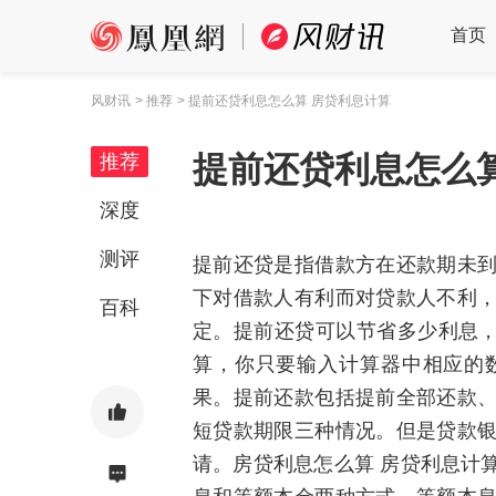
首页
风财讯
> 推荐
> 提前还贷利息怎么算 房贷利息计算
提前还贷利息怎么
推荐
深度
测评
提前还贷是指借款方在还款期未
下对借款人有利而对贷款人不利
百科
定。提前还贷可以节省多少利息，
算，你只要输入计算器中相应的
果。提前还款包括提前全部还款
短贷款期限三种情况。但是贷款
请。房贷利息怎么算 房贷利息计