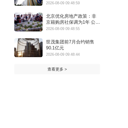
口
2026-08-09 09:48:59
北京优化房地产政策：非
京籍购房社保调为1年 公积
金最高可贷340万元
2026-08-09 09:48:55
世茂集团前7月合约销售
90.1亿元
2026-08-09 09:48:44
查看更多 >