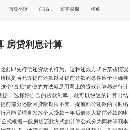
市场小道
好房探探
榜单
ESG
算 房贷利息计算
到之前即先行偿还贷款的行为。这种还款方式在某些情况
，所以是否允许提前还款以及提前还款的条件应予明确规
这个*直接*简便的方法就是用网上的贷款计算器进行计
数据，选择好自己的贷款利率，就可以快速的计算出结
、提前部分还款且贷款期限不变、提前部分还款的同时缩
银行只能受理自发放个人贷款一年后借款人提前还款的申
算公式根据一般房贷还款方式的计算公式分为两种等额本