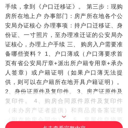
手续，拿到《户口迁移证》。 第三步：现购
房所在地上户 办事部门：房产所在地各个公
安局办证核心 办理事项：持户口迁移证、身
份证、一寸照片，至办理准迁证的公安局办
证核心，办理上户手续 三、 购房入户需要准
备哪些资料？ 1、户口薄或（户口薄要求首
页有省公安局厅章+派出所户籍专用章+承办
人签章）或户籍证明（如果户口薄无法提
供，则可以在户籍所在地开具户籍证明）。
2、身份证原件及复印件。 3、房产证原件及
复印件。 4、购房合同原件原件及复印件
（未办房产证者提供）和商品房备案证明
（附在购房合同内）。 5、房屋信息摘要