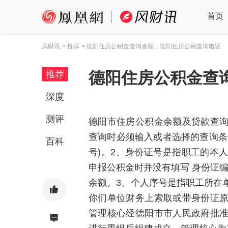
首页
风财讯
> 推荐
> 德阳住房公积金查询余额，德阳住房公积查询电话
德阳住房公积金查
推荐
深度
测评
德阳市住房公积金余额及贷款查询系统: htt
查询时必须输入或者选择的查询条
百科
号)。2、身份证号是指职工的本
申报公积金时并没有填写 身份证编
余额。3、个人序号是指职工所在
你们单位财务上索取或带身份证
管理核心经德阳市市人民政府批