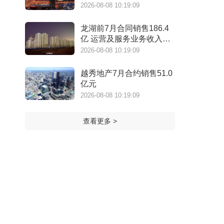
2026-08-08 10:19:09
龙湖前7月合同销售186.4
亿 运营及服务业务收入
159.1亿元
2026-08-08 10:19:09
越秀地产7月合约销售51.0
亿元
2026-08-08 10:19:09
查看更多 >