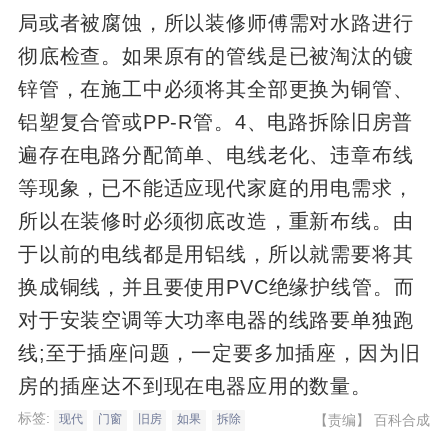
局或者被腐蚀，所以装修师傅需对水路进行
彻底检查。如果原有的管线是已被淘汰的镀
锌管，在施工中必须将其全部更换为铜管、
铝塑复合管或PP-R管。4、电路拆除旧房普
遍存在电路分配简单、电线老化、违章布线
等现象，已不能适应现代家庭的用电需求，
所以在装修时必须彻底改造，重新布线。由
于以前的电线都是用铝线，所以就需要将其
换成铜线，并且要使用PVC绝缘护线管。而
对于安装空调等大功率电器的线路要单独跑
线;至于插座问题，一定要多加插座，因为旧
房的插座达不到现在电器应用的数量。
标签:
【责编】
百科合成
现代
门窗
旧房
如果
拆除