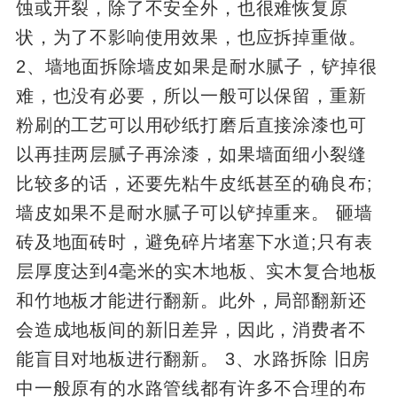
蚀或开裂，除了不安全外，也很难恢复原
状，为了不影响使用效果，也应拆掉重做。
2、墙地面拆除墙皮如果是耐水腻子，铲掉很
难，也没有必要，所以一般可以保留，重新
粉刷的工艺可以用砂纸打磨后直接涂漆也可
以再挂两层腻子再涂漆，如果墙面细小裂缝
比较多的话，还要先粘牛皮纸甚至的确良布;
墙皮如果不是耐水腻子可以铲掉重来。 砸墙
砖及地面砖时，避免碎片堵塞下水道;只有表
层厚度达到4毫米的实木地板、实木复合地板
和竹地板才能进行翻新。此外，局部翻新还
会造成地板间的新旧差异，因此，消费者不
能盲目对地板进行翻新。 3、水路拆除 旧房
中一般原有的水路管线都有许多不合理的布