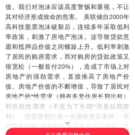
值。我们对泡沫应该高度警惕和重视，不让
其对经济形成致命的危害。 美联储自2000年
高科技股票泡沫破裂后，连续多年采取低利
率政策，刺激了房地产泡沫。这导致贷款意
愿和抵押品价值之间螺旋上升。低利率刺激
了居民的购房需求，而对购房的贷款政策又
很宽松（一般首付20%），造成了市场上对
房地产的强劲需求，直接推高了房地产价
值。房地产价值的不断增值，导致了居民对
房地产的*性需求（拥有多套住房长期出租）
和投机性需求（不是为了长期*而是短期套
利），也促使银行进一步放松贷款条件。 造
成恶果的第1种金融衍生品是资产证券化。美