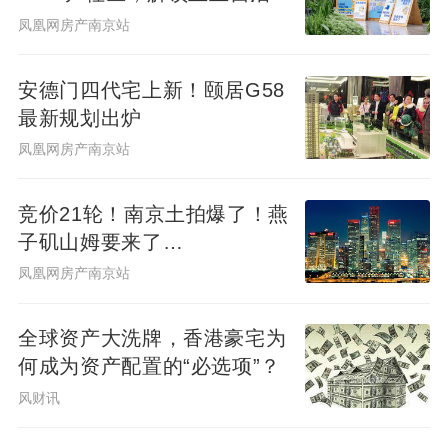
群新样本
凤凰网房产南京站
安德门四代宅上新！颐居G58
最新规划出炉
凤凰网房产南京站
竞价21轮！南京土拍爆了！燕
子矶山姆要来了…
凤凰网房产南京站
全球资产大洗牌，香港豪宅为
何成为资产配置的“必选项”？
风财讯