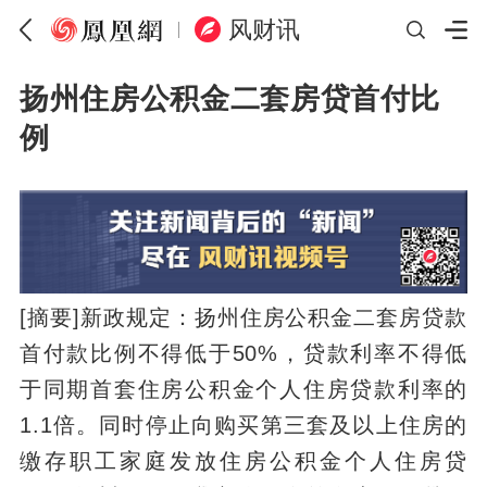
风财讯
扬州住房公积金二套房贷首付比
例
[摘要]新政规定：扬州住房公积金二套房贷款
首付款比例不得低于50%，贷款利率不得低
于同期首套住房公积金个人住房贷款利率的
1.1倍。同时停止向购买第三套及以上住房的
缴存职工家庭发放住房公积金个人住房贷