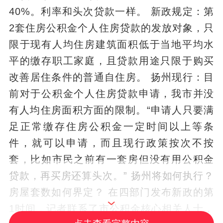
40%。利率和头次贷款一样。 新政规定：第
2套住房公积金个人住房贷款的发放对象，只
限于现有人均住房建筑面积低于当地平均水
平的缴存职工家庭，且贷款用途只限于购买
改善居住条件的普通自住房。 扬州现行：目
前对于公积金个人住房贷款申请，我市并没
有人均住房面积方面的限制。“申请人只要满
足正常缴存住房公积金一定时间以上等条
件，就可以申请，而且现行政策按次不按
套，比如市民之前有一套房但没有用公积金
贷款，再买房还算头次。” 扬州将如何执行？
房屋套数如何界定？ 在四部门发布新政的第
1时间，记者联系了市公积金核心相关人士，