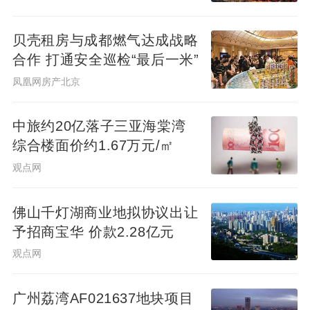
贝壳租房与成都燃气达成战略
合作 打通安全巡检“最后一米”
凤凰网房产北京
中旅约20亿落子三亚海棠湾
综合楼面价约1.67万元/㎡
观点网
佛山千灯湖商业地拟协议出让
予招商宝华 价款2.28亿元
观点网
广州荔湾AF021637地块项目