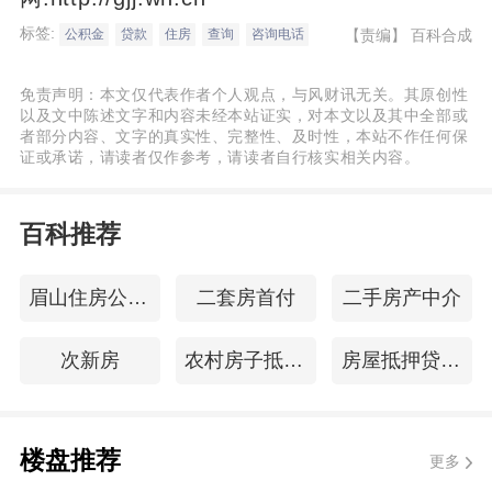
标签:
【责编】
百科合成
公积金
贷款
住房
查询
咨询电话
免责声明：本文仅代表作者个人观点，与风财讯无关。其原创性
以及文中陈述文字和内容未经本站证实，对本文以及其中全部或
者部分内容、文字的真实性、完整性、及时性，本站不作任何保
证或承诺，请读者仅作参考，请读者自行核实相关内容。
百科推荐
眉山住房公积金查询
二套房首付
二手房产中介
次新房
农村房子抵押贷款
房屋抵押贷条件
楼盘推荐
更多