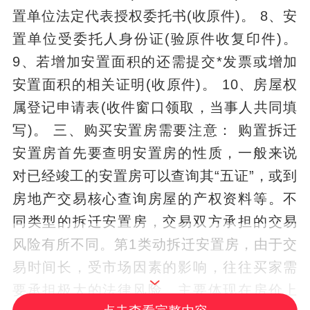
置单位法定代表授权委托书(收原件)。 8、安
置单位受委托人身份证(验原件收复印件)。
9、若增加安置面积的还需提交*发票或增加
安置面积的相关证明(收原件)。 10、房屋权
属登记申请表(收件窗口领取，当事人共同填
写)。 三、购买安置房需要注意： 购置拆迁
安置房首先要查明安置房的性质，一般来说
对已经竣工的安置房可以查询其“五证”，或到
房地产交易核心查询房屋的产权资料等。不
同类型的拆迁安置房，交易双方承担的交易
风险有所不同。第1类动拆迁安置房，由于交
易时间长，受市场因素的影响，往往买家需
要承担极大的法律风险。主要体现在房价上