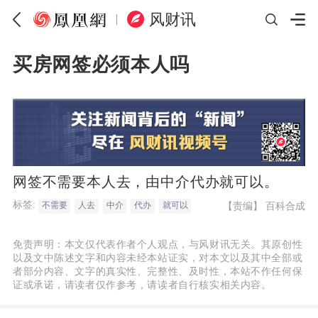
风财讯
买房网签必须本人吗
网签不需要本人去，由中介代办就可以。
标签:
【责编】
百科合成
不需要
人去
中介
代办
就可以
免责声明：本文仅代表作者个人观点，与风财讯无关。其原创性
以及文中陈述文字和内容未经本站证实，对本文以及其中全部或
者部分内容、文字的真实性、完整性、及时性，本站不作任何保
证或承诺，请读者仅作参考，请读者自行核实相关内容。