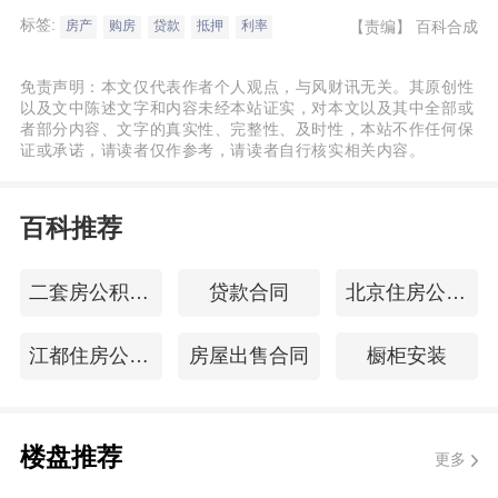
标签:
【责编】
百科合成
房产
购房
贷款
抵押
利率
免责声明：本文仅代表作者个人观点，与风财讯无关。其原创性
以及文中陈述文字和内容未经本站证实，对本文以及其中全部或
者部分内容、文字的真实性、完整性、及时性，本站不作任何保
证或承诺，请读者仅作参考，请读者自行核实相关内容。
百科推荐
二套房公积金贷款首付比例
贷款合同
北京住房公积金查询
江都住房公积金查询
房屋出售合同
橱柜安装
楼盘推荐
更多