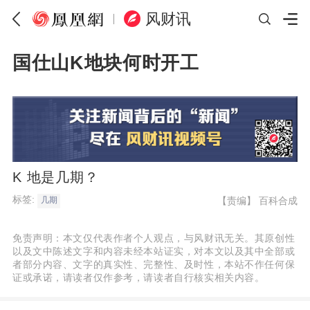
风财讯
国仕山K地块何时开工
K 地是几期？
标签:
【责编】
百科合成
几期
免责声明：本文仅代表作者个人观点，与风财讯无关。其原创性
以及文中陈述文字和内容未经本站证实，对本文以及其中全部或
者部分内容、文字的真实性、完整性、及时性，本站不作任何保
证或承诺，请读者仅作参考，请读者自行核实相关内容。