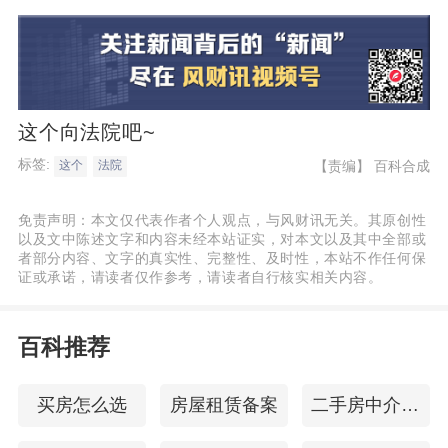
这个向法院吧~
标签:
【责编】
百科合成
这个
法院
免责声明：本文仅代表作者个人观点，与风财讯无关。其原创性
以及文中陈述文字和内容未经本站证实，对本文以及其中全部或
者部分内容、文字的真实性、完整性、及时性，本站不作任何保
证或承诺，请读者仅作参考，请读者自行核实相关内容。
百科推荐
买房怎么选
房屋租赁备案
二手房中介佣金