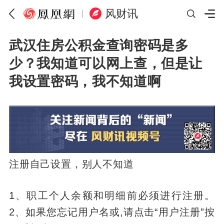
风财讯
武汉住房公积金查询密码是多
少？我知道可以网上查，但是让
我设置密码，我不知道啊
注册自己设置，别人不知道
1、职工个人余额和明细前必须进行注册。
2、如果您忘记用户名或,请点击“用户注册”按