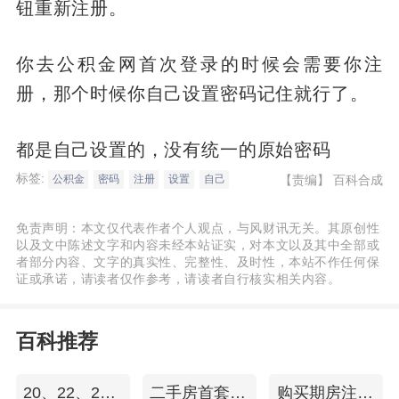
钮重新注册。
你去公积金网首次登录的时候会需要你注
册，那个时候你自己设置密码记住就行了。
都是自己设置的，没有统一的原始密码
标签:
【责编】
百科合成
公积金
密码
注册
设置
自己
免责声明：本文仅代表作者个人观点，与风财讯无关。其原创性
以及文中陈述文字和内容未经本站证实，对本文以及其中全部或
者部分内容、文字的真实性、完整性、及时性，本站不作任何保
证或承诺，请读者仅作参考，请读者自行核实相关内容。
百科推荐
20、22、24小高层几楼最好
二手房首套房首付
购买期房注意事项