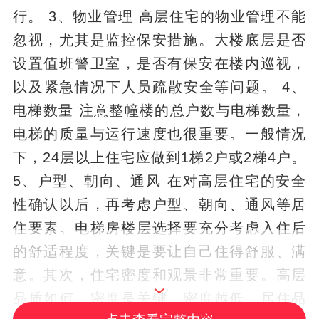
行。 3、物业管理 高层住宅的物业管理不能
忽视，尤其是监控保安措施。大楼底层是否
设置值班警卫室，是否有保安在楼内巡视，
以及紧急情况下人员疏散安全等问题。 4、
电梯数量 注意整幢楼的总户数与电梯数量，
电梯的质量与运行速度也很重要。一般情况
下，24层以上住宅应做到1梯2户或2梯4户。
5、户型、朝向、通风 在对高层住宅的安全
性确认以后，再考虑户型、朝向、通风等居
住要素。电梯房楼层选择要充分考虑入住后
的舒适程度，关键是要让自己住得舒服、满
意。其次，住宅密度和观景非常重要。高层
品质如何，密度是关键，密度越低，居住品