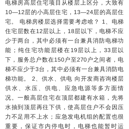
电梯房高层住宅项目从楼层上区分，大致有
10—12层的小高层住宅，13—24层的高层住
宅。 电梯房楼层选择需要考虑啥？ 1、电梯
住宅层数在12层以上，18层以下，电梯不应
少于两台，其中必须有一台兼具消防电梯功
能；纯住宅功能层楼在19层以上，33层以
下，服务总户数在150户至270户之间者，电
梯不应少于3台，其中必须有一台兼具消防电
梯功能。 2、供水、供电 向开发商咨询楼层
供水、水压、供电、应急电源等多方面情
况。一般高层住宅在顶层都建有水箱，先将
水抽到顶层再往下供，使高层住户不会因压
力不足用不上水；应急发电机组的配置也很
重要，保证市内停电时，电梯也能暂时运