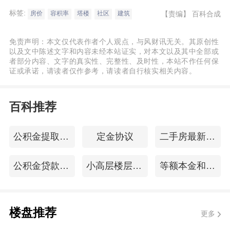
用率低于板楼；3、容易出现无采光的暗厨、
标签:
【责编】
百科合成
房价
容积率
塔楼
社区
建筑
暗卫。综上所述，价格上，塔楼比板楼要便
宜些，往往对于有买房刚需的人群可能更具
免责声明：本文仅代表作者个人观点，与风财讯无关。其原创性
吸引力；但是如果是更加看重住房的舒适
以及文中陈述文字和内容未经本站证实，对本文以及其中全部或
者部分内容、文字的真实性、完整性、及时性，本站不作任何保
度，那板楼还是好一些。但是到底是买板楼
证或承诺，请读者仅作参考，请读者自行核实相关内容。
还是买塔楼，关键还是要从购房者及家庭成
员的住房需求出发，适合自己的才是最好
百科推荐
的。
公积金提取申请
定金协议
二手房最新政策
公积金贷款100万
小高层楼层选择
等额本金和等额本息区别
楼盘推荐
更多