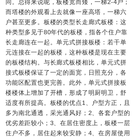
同。总得来说呢，板楼宽而矮，一梯2-4户；
而塔楼的外观看上去就像一座高塔，一梯六
户甚至更多。板楼的类型长走廊式板楼：这
种类型多见于80年代的板楼，指各个住户靠
长走廊连在一起。单元式拼接板楼：若干单
元连接在一起的板楼，这种板楼是现在主要
的板楼结构。与长廊式板楼相比，单元式拼
接式板楼保证了一定的面宽，日照充分，各
功能区配置也更完善。此外，单元式拼接板
楼楼体上增加了开槽，形成了明厨明卫，舒
适度有所提高。板楼的优点1、户型方正，且
多为南北通透，采光通风好；2、各套户型的
优劣差距较小；3、在居住密度上，板楼一层
住户不多，居住起来较安静；4、在房屋使用