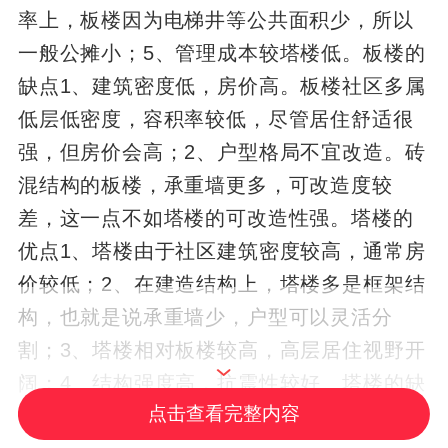
率上，板楼因为电梯井等公共面积少，所以
一般公摊小；5、管理成本较塔楼低。板楼的
缺点1、建筑密度低，房价高。板楼社区多属
低层低密度，容积率较低，尽管居住舒适很
强，但房价会高；2、户型格局不宜改造。砖
混结构的板楼，承重墙更多，可改造度较
差，这一点不如塔楼的可改造性强。塔楼的
优点1、塔楼由于社区建筑密度较高，通常房
价较低；2、在建造结构上，塔楼多是框架结
构，也就是说承重墙少，户型可以灵活分
割；3、塔楼相对板楼较高，高层居住视野开
阔；4、结构强度高，抗震性较好。塔楼的缺
点击查看完整内容
点1、居住密度较高，户型均好性差；2、使