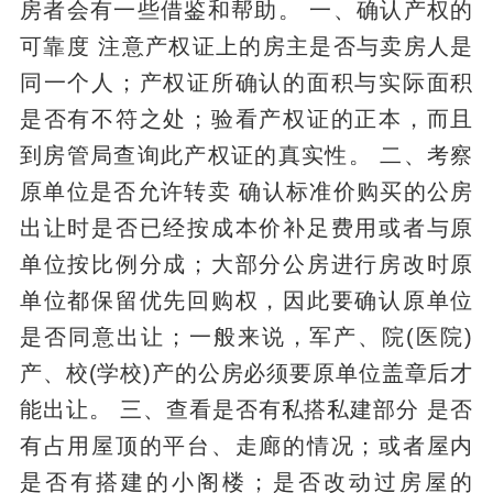
房者会有一些借鉴和帮助。 一、确认产权的
可靠度 注意产权证上的房主是否与卖房人是
同一个人；产权证所确认的面积与实际面积
是否有不符之处；验看产权证的正本，而且
到房管局查询此产权证的真实性。 二、考察
原单位是否允许转卖 确认标准价购买的公房
出让时是否已经按成本价补足费用或者与原
单位按比例分成；大部分公房进行房改时原
单位都保留优先回购权，因此要确认原单位
是否同意出让；一般来说，军产、院(医院)
产、校(学校)产的公房必须要原单位盖章后才
能出让。 三、查看是否有私搭私建部分 是否
有占用屋顶的平台、走廊的情况；或者屋内
是否有搭建的小阁楼；是否改动过房屋的