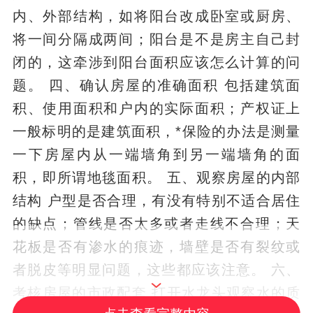
内、外部结构，如将阳台改成卧室或厨房、
将一间分隔成两间；阳台是不是房主自己封
闭的，这牵涉到阳台面积应该怎么计算的问
题。 四、确认房屋的准确面积 包括建筑面
积、使用面积和户内的实际面积；产权证上
一般标明的是建筑面积，*保险的办法是测量
一下房屋内从一端墙角到另一端墙角的面
积，即所谓地毯面积。 五、观察房屋的内部
结构 户型是否合理，有没有特别不适合居住
的缺点；管线是否太多或者走线不合理；天
花板是否有渗水的痕迹，墙壁是否有裂纹或
者脱皮等明显问题，这些都应该注意。 六、
考核房屋的市政配套 打开水龙头观察水的质