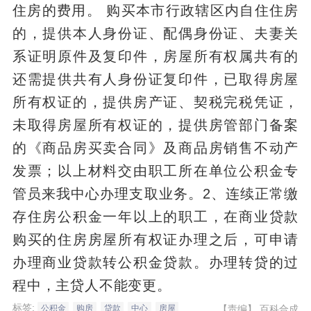
住房的费用。 购买本市行政辖区内自住住房
的，提供本人身份证、配偶身份证、夫妻关
系证明原件及复印件，房屋所有权属共有的
还需提供共有人身份证复印件，已取得房屋
所有权证的，提供房产证、契税完税凭证，
未取得房屋所有权证的，提供房管部门备案
的《商品房买卖合同》及商品房销售不动产
发票；以上材料交由职工所在单位公积金专
管员来我中心办理支取业务。2、连续正常缴
存住房公积金一年以上的职工，在商业贷款
购买的住房房屋所有权证办理之后，可申请
办理商业贷款转公积金贷款。办理转贷的过
程中，主贷人不能变更。
标签:
【责编】
百科合成
公积金
购房
贷款
中心
房屋