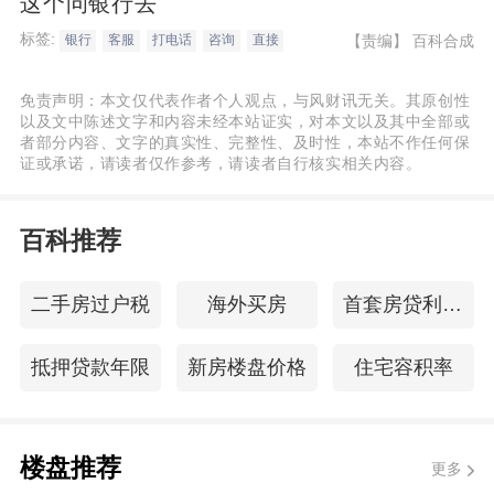
这个问银行去
标签:
【责编】
百科合成
银行
客服
打电话
咨询
直接
免责声明：本文仅代表作者个人观点，与风财讯无关。其原创性
以及文中陈述文字和内容未经本站证实，对本文以及其中全部或
者部分内容、文字的真实性、完整性、及时性，本站不作任何保
证或承诺，请读者仅作参考，请读者自行核实相关内容。
百科推荐
二手房过户税
海外买房
首套房贷利率变化
抵押贷款年限
新房楼盘价格
住宅容积率
楼盘推荐
更多