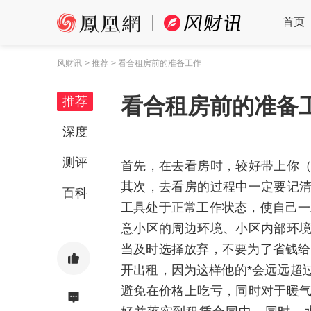
首页
风财讯
> 推荐
> 看合租房前的准备工作
看合租房前的准备
推荐
深度
测评
首先，在去看房时，较好带上你
其次，去看房的过程中一定要记
百科
工具处于正常工作状态，使自己一
意小区的周边环境、小区内部环
当及时选择放弃，不要为了省钱给
开出租，因为这样他的*会远远超
避免在价格上吃亏，同时对于暖