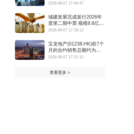
年）》
2026-08-07 17:44:47
城建发展完成发行2026年
度第二期中票 规模8.6亿元
利率2.14%
2026-08-07 17:39:12
宝龙地产(01238.HK)前7个
月的合约销售总额约为
39.7亿元 同比减少7.78%
2026-08-07 17:32:10
查看更多 >