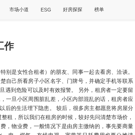
市场小道
好房探探
榜单
ESG
工作
（特别是女性合租者）的朋友、同事一起去看房、洽谈。
清楚自己所看房子小区名字、门牌号，并确定手机等联系
旦遇到危险可以及时有效报警。 另外，租房者一定要留
境，一旦小区周围脏乱差，小区内部混乱的话，租房者应
以后的生活埋下隐患。 较后，很多房主都愿意将房屋分
过整租，所以我们在租房的时候，较好先问清楚市场价，
气费，物业费，一般情况下是由房主缴纳的，事先要商量