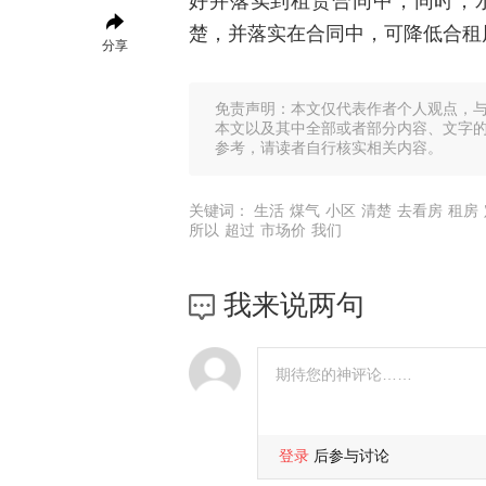
好并落实到租赁合同中，同时，
楚，并落实在合同中，可降低合租
分享
免责声明：本文仅代表作者个人观点，
本文以及其中全部或者部分内容、文字
参考，请读者自行核实相关内容。
关键词：
生活
煤气
小区
清楚
去看房
租房
所以
超过
市场价
我们
我来说两句
登录
后参与讨论