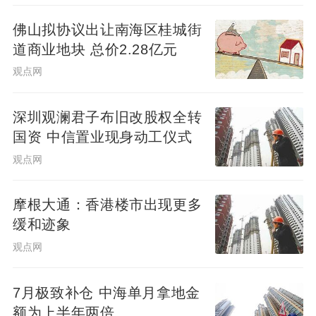
佛山拟协议出让南海区桂城街
道商业地块 总价2.28亿元
观点网
深圳观澜君子布旧改股权全转
国资 中信置业现身动工仪式
观点网
摩根大通：香港楼市出现更多
缓和迹象
观点网
7月极致补仓 中海单月拿地金
额为上半年两倍