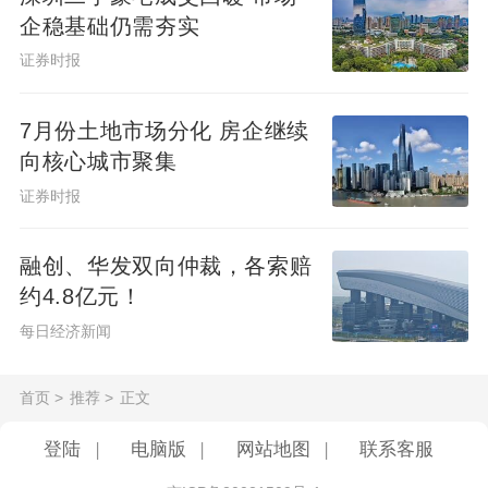
企稳基础仍需夯实
证券时报
7月份土地市场分化 房企继续
向核心城市聚集
证券时报
融创、华发双向仲裁，各索赔
约4.8亿元！
每日经济新闻
首页
>
推荐
>
正文
登陆
|
电脑版
|
网站地图
|
联系客服