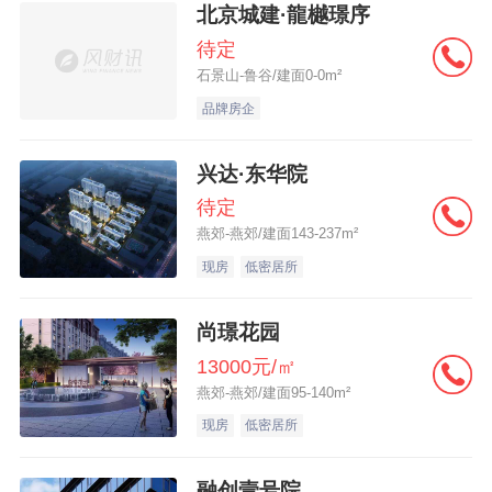
北京城建·龍樾璟序
待定
石景山-鲁谷/建面0-0m²
品牌房企
兴达·东华院
待定
燕郊-燕郊/建面143-237m²
现房
低密居所
尚璟花园
13000元/㎡
燕郊-燕郊/建面95-140m²
现房
低密居所
融创壹号院