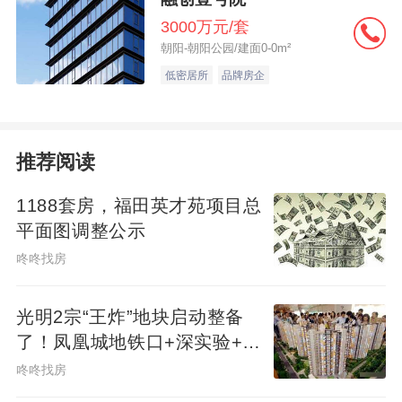
3000万元/套
朝阳-朝阳公园/建面0-0m²
低密居所
品牌房企
推荐阅读
1188套房，福田英才苑项目总
平面图调整公示
咚咚找房
光明2宗“王炸”地块启动整备
了！凤凰城地铁口+深实验+商
业环绕
咚咚找房