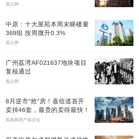
观点网
中原：十大屋苑本周末睇楼量
369组 按周微升0.3%
观点网
广州荔湾AF021637地块项目
复核通过
观点网
8月逆市“抢”房！嘉佰道首开
卖掉46套，最贵的卖得最快！
凤凰网房产南京站