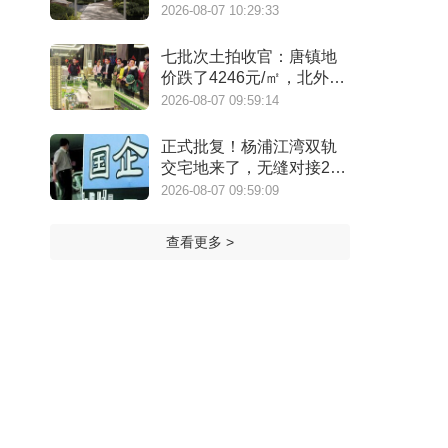
缺的松弛生活
2026-08-07 10:29:33
七批次土拍收官：唐镇地
价跌了4246元/㎡，北外滩
来了两位温州首富
2026-08-07 09:59:14
正式批复！杨浦江湾双轨
交宅地来了，无缝对接20
号线
2026-08-07 09:59:09
查看更多 >