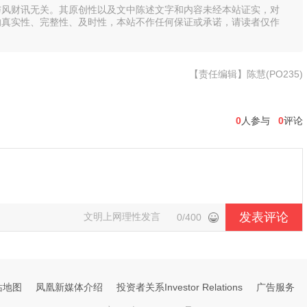
与风财讯无关。其原创性以及文中陈述文字和内容未经本站证实，对
的真实性、完整性、及时性，本站不作任何保证或承诺，请读者仅作
【责任编辑】陈慧(PO235)
0
人参与
0
评论
发表评论
文明上网理性发言
0/400
站地图
凤凰新媒体介绍
投资者关系Investor Relations
广告服务