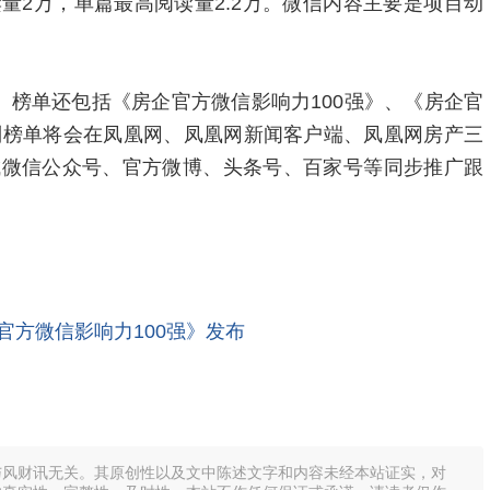
量2万，单篇最高阅读量2.2万。微信内容主要是项目动
》榜单还包括《房企官方微信影响力100强》、《房企官
列榜单将会在凤凰网、凤凰网新闻客户端、凤凰网房产三
城微信公众号、官方微博、头条号、百家号等同步推广跟
企官方微信影响力100强》发布
与风财讯无关。其原创性以及文中陈述文字和内容未经本站证实，对