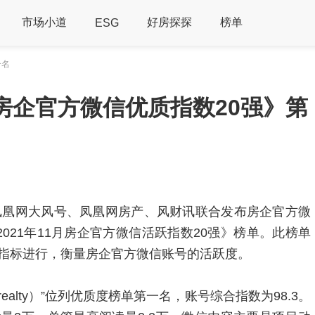
市场小道
好房探探
榜单
ESG
一名
房企官方微信优质指数20强》第
日，凤凰网大风号、凤凰网房产、风财讯联合发布房企官方微
2021年11月房企官方微信活跃指数20强》榜单。此榜单
指标进行，衡量房企官方微信账号的活跃度。
ealty）”位列优质度榜单第一名，账号综合指数为98.3。