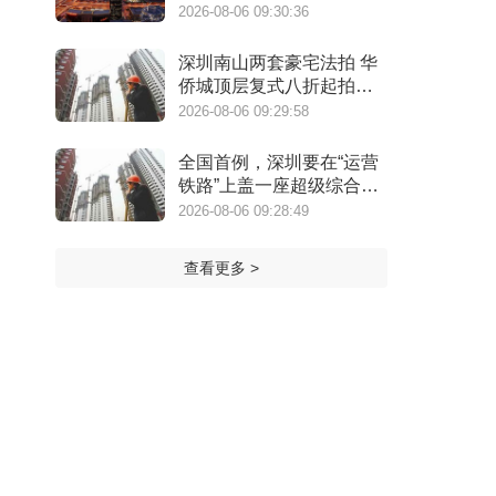
2026-08-06 09:30:36
深圳南山两套豪宅法拍 华
侨城顶层复式八折起拍深
圳湾住宅1334.98万起
2026-08-06 09:29:58
全国首例，深圳要在“运营
铁路”上盖一座超级综合
体！
2026-08-06 09:28:49
查看更多 >