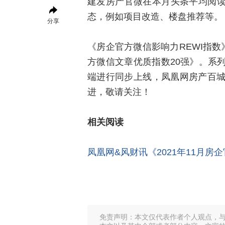
建发房产官微在本月头条平均阅读
态，例如项目改造、楼盘推荐等。
分享
《房企官方微信影响力REWI指数
方微信文章优质指数20强》。系
端进行同步上线，凤凰网房产百
进，敬请关注！
相关阅读
凤凰网&风财讯《2021年11月房
免责声明：本文仅代表作者个人观点，