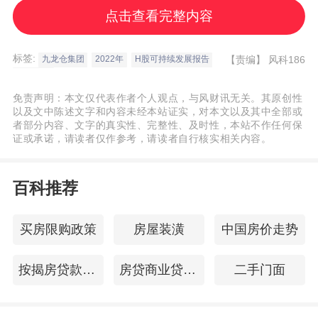
点击查看完整内容
标签:
【责编】
风科186
九龙仓集团
2022年
H股可持续发展报告
ESG报告
免责声明：本文仅代表作者个人观点，与风财讯无关。其原创性
以及文中陈述文字和内容未经本站证实，对本文以及其中全部或
者部分内容、文字的真实性、完整性、及时性，本站不作任何保
证或承诺，请读者仅作参考，请读者自行核实相关内容。
百科推荐
买房限购政策
房屋装潢
中国房价走势
按揭房贷款流程
房贷商业贷款利率
二手门面