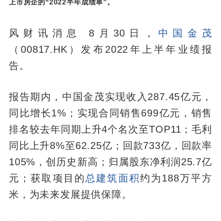
上市房企的“2022半年成绩单”。
风财讯消息 8月30日，
中国金茂
（00817.HK）发布2022年上半年业绩报
告。
报告期内，中国金茂实现收入287.45亿元，
同比增长1%；实现合同销售699亿元，销售
排名较去年同期上升4个名次至TOP11；毛利
同比上升8%至62.25亿；回款733亿，回款率
105%，创历史新高；归属股东净利润25.7亿
元；获取项目的
总建筑面积
约为188万平方
米，为未来发展提供保障。