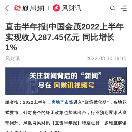
风财讯
直击半年报|中国金茂2022上半年
实现收入287.45亿元 同比增长
1%
风财讯
2022-08-30 19:15
编者按：2022上半年，
房地产市场
进入“政策优化期”，各地花
式救市，针对房企的纾困政策也加速出台，行业预期逐渐从底
部回升。凤凰网风财讯【直击半年报】特别栏目，多维度解读