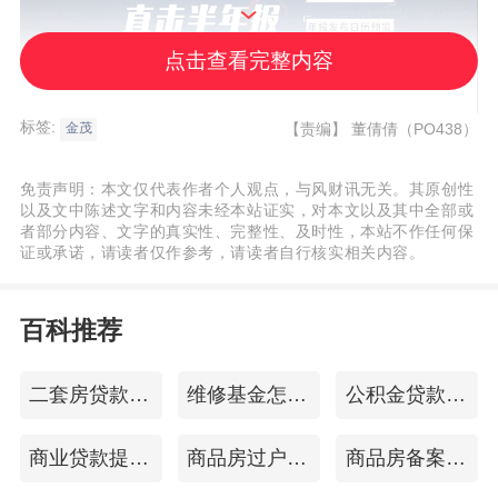
点击查看完整内容
标签:
【责编】
董倩倩（PO438）
金茂
免责声明：本文仅代表作者个人观点，与风财讯无关。其原创性
以及文中陈述文字和内容未经本站证实，对本文以及其中全部或
者部分内容、文字的真实性、完整性、及时性，本站不作任何保
证或承诺，请读者仅作参考，请读者自行核实相关内容。
百科推荐
二套房贷款政策
维修基金怎么算
公积金贷款提前还款流程
商业贷款提前还款
商品房过户费用
商品房备案合同查询