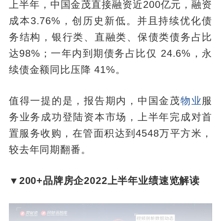
上半年，中国金茂直接融资近200亿元，融资
成本3.76%，创历史新低。并且持续优化债
务结构，银行类、直融类、保债类债务占比
达98%；一年内到期债务占比仅 24.6%，永
续债金额同比压降 41%。
值得一提的是，报告期内，中国金茂
物业
服
务业务成功登陆资本市场，上半年完成对首
置服务收购，在管面积达到4548万平方米，
较去年同期翻番。
▼200+品牌房企2022上半年业绩速览解读