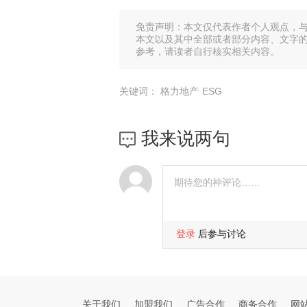
免责声明：本文仅代表作者个人观点，
本文以及其中全部或者部分内容、文字
参考，请读者自行核实相关内容。
关键词：
格力地产
ESG
我来说两句
登录
后参与讨论
关于我们
加盟我们
广告合作
商务合作
网