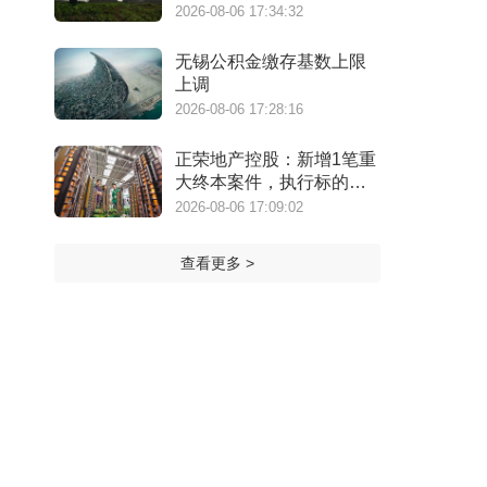
万港元
2026-08-06 17:34:32
无锡公积金缴存基数上限
上调
2026-08-06 17:28:16
正荣地产控股：新增1笔重
大终本案件，执行标的金
额为4.73亿元
2026-08-06 17:09:02
查看更多 >