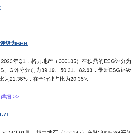
载
G评级为BBB
023年Q1，格力地产（600185）在秩鼎的ESG评分为
S、G评分分别为39.19、50.21、82.63，最新ESG评级
21.36%，在全行业占比为20.35%。
载
详细 >>
.71
023年01月，格力地产（600185）在聚源的ESG评分