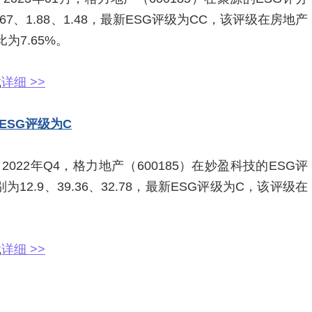
.67、1.88、1.48，最新ESG评级为CC，该评级在房地产
为7.65%。
载
详细 >>
 ESG评级为C
022年Q4，格力地产（600185）在妙盈科技的ESG评
为12.9、39.36、32.78，最新ESG评级为C，该评级在
载
详细 >>